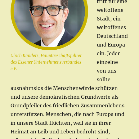
tritt für eine
weltoffene
Stadt, ein
weltoffenes
Deutschland
und Europa
ein. Jeder
Ulrich Kanders, Hauptgeschäftsführer
einzelne
des Essener Unternehmensverbandes
e.V.
von uns
sollte
ausnahmslos die Menschenwürde schützen
und unsere demokratischen Grundwerte als
Grundpfeiler des friedlichen Zusammenlebens
unterstützen. Menschen, die nach Europa und
in unsere Stadt flüchten, weil sie in ihrer
Heimat an Leib und Leben bedroht sind,