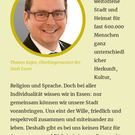
weltoffene
Stadt und
Heimat für
fast 600.000
Menschen
ganz
unterschiedl
icher
Thomas Kufen, Oberbürgermeister der
Herkunft,
Stadt Essen
Kultur,
Religion und Sprache. Doch bei aller
Individualität wissen wir in Essen: nur
gemeinsam können wir unsere Stadt
voranbringen. Uns eint der Wille, friedlich und
respektvoll zusammen und miteinander zu
leben. Deshalb gibt es bei uns keinen Platz für