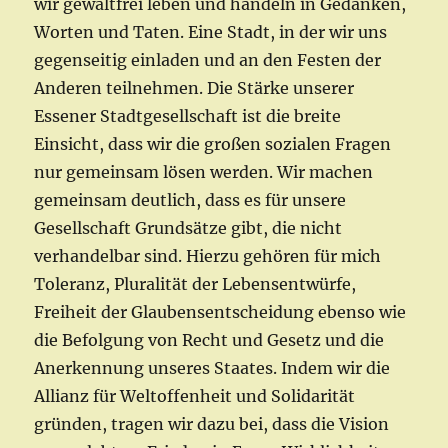
wir gewaltfrei leben und handeln in Gedanken,
Worten und Taten. Eine Stadt, in der wir uns
gegenseitig einladen und an den Festen der
Anderen teilnehmen. Die Stärke unserer
Essener Stadtgesellschaft ist die breite
Einsicht, dass wir die großen sozialen Fragen
nur gemeinsam lösen werden. Wir machen
gemeinsam deutlich, dass es für unsere
Gesellschaft Grundsätze gibt, die nicht
verhandelbar sind. Hierzu gehören für mich
Toleranz, Pluralität der Lebensentwürfe,
Freiheit der Glaubensentscheidung ebenso wie
die Befolgung von Recht und Gesetz und die
Anerkennung unseres Staates. Indem wir die
Allianz für Weltoffenheit und Solidarität
gründen, tragen wir dazu bei, dass die Vision