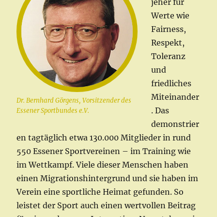
jeher für
Werte wie
Fairness,
Respekt,
Toleranz
und
friedliches
Miteinander
Dr. Bernhard Görgens, Vorsitzender des
. Das
Essener Sportbundes e.V.
demonstrier
en tagtäglich etwa 130.000 Mitglieder in rund
550 Essener Sportvereinen – im Training wie
im Wettkampf. Viele dieser Menschen haben
einen Migrationshintergrund und sie haben im
Verein eine sportliche Heimat gefunden. So
leistet der Sport auch einen wertvollen Beitrag