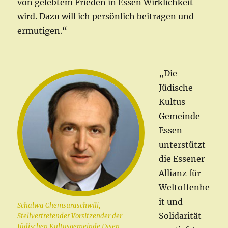
von gelebtem Frieden in Essen Wirklichkeit
wird. Dazu will ich persönlich beitragen und
ermutigen.“
„Die
Jüdische
Kultus
Gemeinde
Essen
unterstützt
die Essener
Allianz für
Weltoffenhe
it und
Schalwa Chemsuraschwili,
Solidarität
Stellvertretender Vorsitzender der
Jüdischen Kultusgemeinde Essen