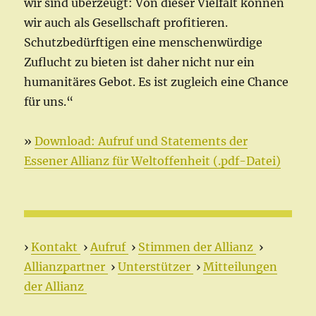
wir sind überzeugt: Von dieser Vielfalt können
wir auch als Gesellschaft profitieren.
Schutzbedürftigen eine menschenwürdige
Zuflucht zu bieten ist daher nicht nur ein
humanitäres Gebot. Es ist zugleich eine Chance
für uns.“
»
Download: Aufruf und Statements der
Essener Allianz für Weltoffenheit (.pdf-Datei)
›
Kontakt
›
Aufruf
›
Stimmen der Allianz
›
Allianzpartner
›
Unterstützer
›
Mitteilungen
der Allianz