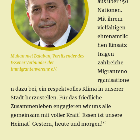
aus über 150
Nationen.
Mit ihrem
vielfältigen
ehrenamtlic
hen Einsatz
tragen
Muhammet Balaban, Vorsitzender des
zahlreiche
Essener Verbundes der
Immigrantenvereine e.V.
Migranteno
rganisatione
n dazu bei, ein respektvolles Klima in unserer
Stadt herzustellen. Für das friedliche
Zusammenleben engagieren wir uns alle
gemeinsam mit voller Kraft! Essen ist unsere
Heimat! Gestern, heute und morgen!“