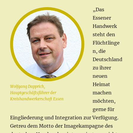
„Das
Essener
Handwerk
steht den
Flüchtlinge
n, die
Deutschland
zu ihrer
neuen
Heimat
Wolfgang Dapprich,
machen
Hauptgeschäftsführer der
Kreishandwerkerschaft Essen
möchten,
gerne für
Eingliederung und Integration zur Verfügung.
Getreu dem Motto der Imagekampagne des