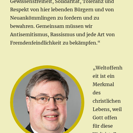
Gewissensfreiheit, Solidarität, Toleranz und
Respekt von hier lebenden Bürgern und von
Neuankömmlingen zu fordern und zu
bewahren. Gemeinsam müssen wir
Antisemitismus, Rassismus und jede Art von
Fremdenfeindlichkeit zu bekämpfen.“
„Weltoffenh
eit ist ein
Merkmal
des
christlichen
Lebens, weil
Gott offen
für diese