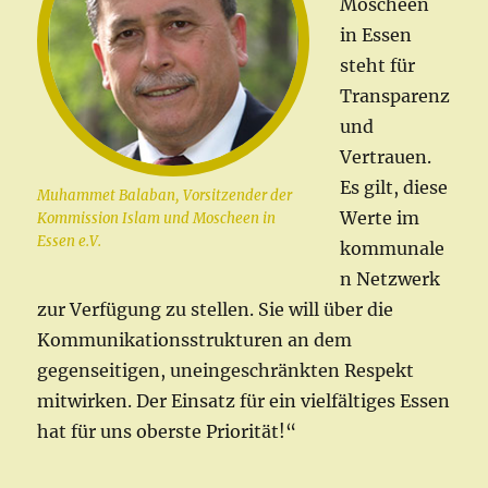
Moscheen
in Essen
steht für
Transparenz
und
Vertrauen.
Es gilt, diese
Muhammet Balaban, Vorsitzender der
Werte im
Kommission Islam und Moscheen in
Essen e.V.
kommunale
n Netzwerk
zur Verfügung zu stellen. Sie will über die
Kommunikationsstrukturen an dem
gegenseitigen, uneingeschränkten Respekt
mitwirken. Der Einsatz für ein vielfältiges Essen
hat für uns oberste Priorität!“