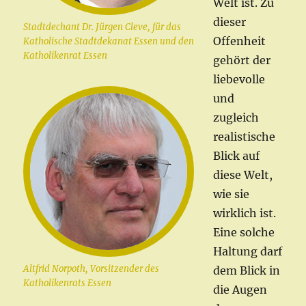
Welt ist. Zu
dieser
Stadtdechant Dr. Jürgen Cleve, für das
Offenheit
Katholische Stadtdekanat Essen und den
Katholikenrat Essen
gehört der
liebevolle
und
zugleich
realistische
Blick auf
diese Welt,
wie sie
wirklich ist.
Eine solche
Haltung darf
Altfrid Norpoth, Vorsitzender des
dem Blick in
Katholikenrats Essen
die Augen