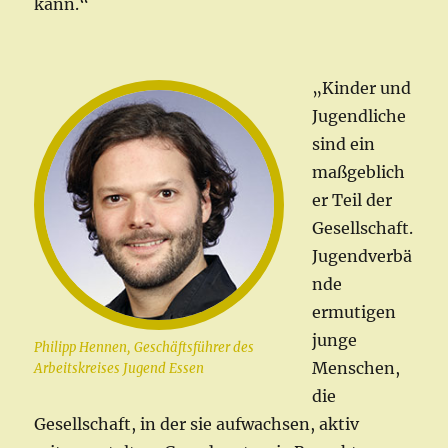
kann.“
„Kinder und
Jugendliche
sind ein
maßgeblich
er Teil der
Gesellschaft.
Jugendverbä
nde
ermutigen
junge
Philipp Hennen, Geschäftsführer des
Menschen,
Arbeitskreises Jugend Essen
die
Gesellschaft, in der sie aufwachsen, aktiv