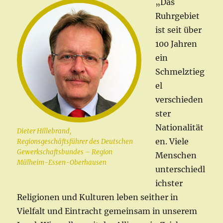
„Das
Ruhrgebiet
ist seit über
100 Jahren
ein
Schmelztieg
el
verschieden
ster
Nationalität
Dieter Hillebrand,
en. Viele
Regionsgeschäftsführer des Deutschen
Gewerkschaftsbundes – Region
Menschen
Mülheim-Essen-Oberhausen
unterschiedl
ichster
Religionen und Kulturen leben seither in
Vielfalt und Eintracht gemeinsam in unserem